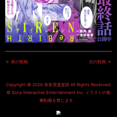
←
前の投稿
次の投稿
→
Copyright © 2026
有皆浪漫楽団
All Rights Reserved.
© Sony Interactive Entertainment Inc. イラストの無
断転載を禁じます。