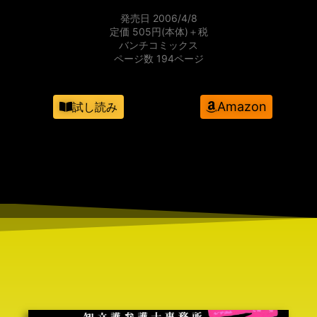
発売日 2006/4/8
定価 505円(本体)＋税
バンチコミックス
ページ数 194ページ
Amazon
試し読み