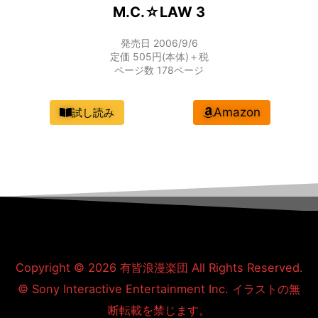
M.C.☆LAW 3
発売日 2006/9/6
定価 505円(本体)＋税
ページ数 178ページ
Amazon
試し読み
Copyright © 2026
有皆浪漫楽団
All Rights Reserved.
© Sony Interactive Entertainment Inc. イラストの無
断転載を禁じます。